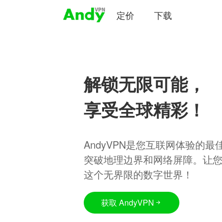
定价
下载
解锁无限可能，
享受全球精彩！
AndyVPN是您互联网体验的
突破地理边界和网络屏障。让
这个无界限的数字世界！
获取 AndyVPN